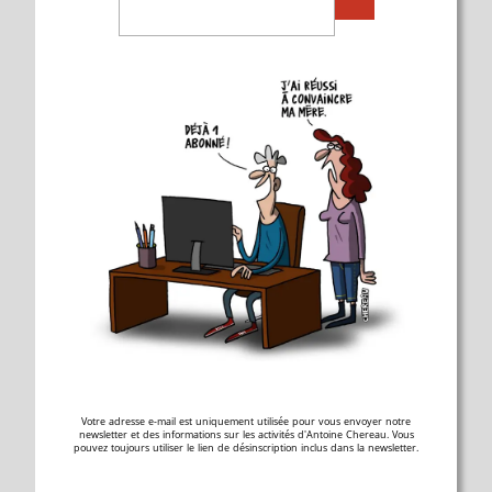
Votre adresse e-mail est uniquement utilisée pour vous envoyer notre
newsletter et des informations sur les activités d'Antoine Chereau. Vous
pouvez toujours utiliser le lien de désinscription inclus dans la newsletter.