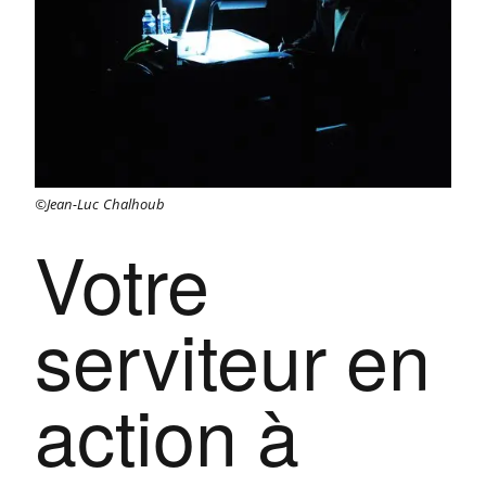
©Jean-Luc Chalhoub
Votre
serviteur en
action à