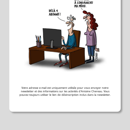
Votre adresse e-mail est uniquement utilisée pour vous envoyer notre
newsletter et des informations sur les activités d'Antoine Chereau. Vous
pouvez toujours utiliser le lien de désinscription inclus dans la newsletter.