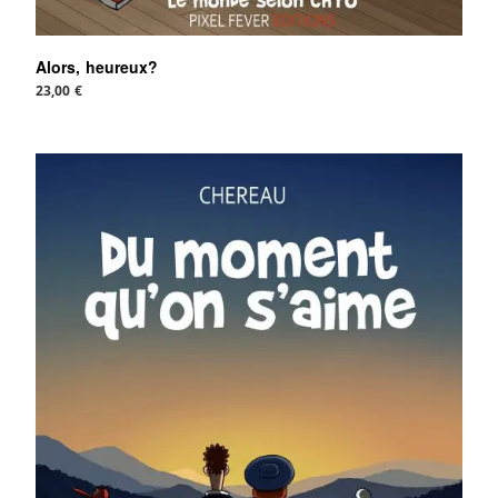
Alors, heureux?
23,00
€