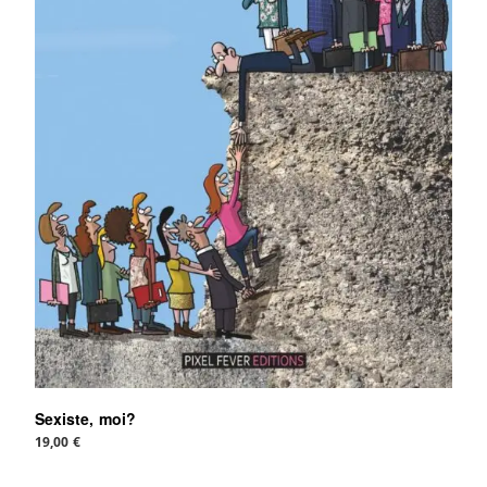
Sexiste, moi?
19,00
€