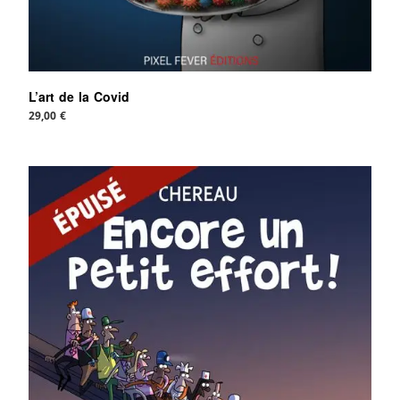
L’art de la Covid
29,00
€