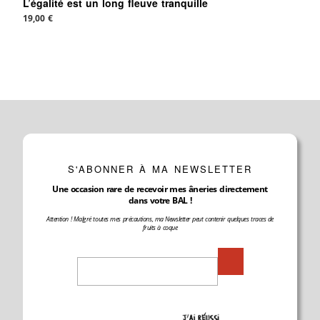
L’égalité est un long fleuve tranquille
19,00
€
S'ABONNER À MA NEWSLETTER
Une occasion rare de recevoir mes âneries directement
dans votre BAL !
Attention ! Malgré toutes mes précautions, ma Newsletter peut contenir quelques traces de
fruits à coque