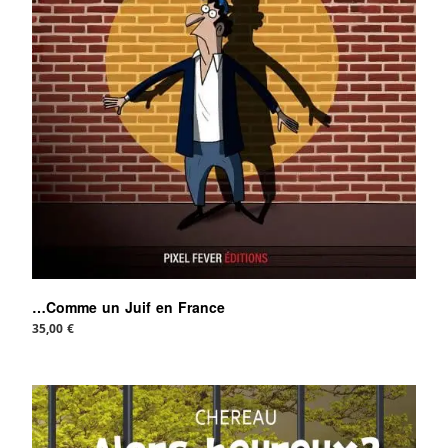
…Comme un Juif en France
35,00
€