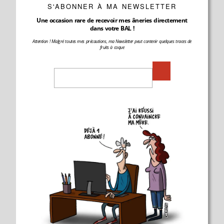
S'ABONNER À MA NEWSLETTER
Une occasion rare de recevoir mes âneries directement
dans votre BAL !
Attention ! Malgré toutes mes précautions, ma Newsletter peut contenir quelques traces de
fruits à coque