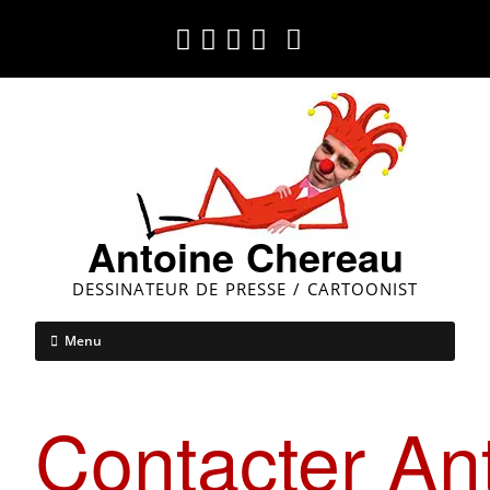
Antoine Chereau
DESSINATEUR DE PRESSE / CARTOONIST
Menu
Contacter An