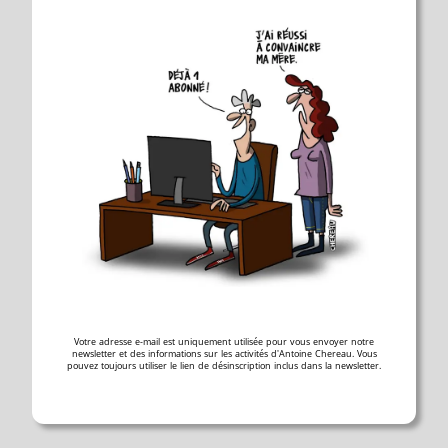
Votre adresse e-mail est uniquement utilisée pour vous envoyer notre
newsletter et des informations sur les activités d'Antoine Chereau. Vous
pouvez toujours utiliser le lien de désinscription inclus dans la newsletter.