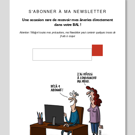
S'ABONNER À MA NEWSLETTER
Une occasion rare de recevoir mes âneries directement
dans votre BAL !
Attention ! Malgré toutes mes précautions, ma Newsletter peut contenir quelques traces de
fruits à coque