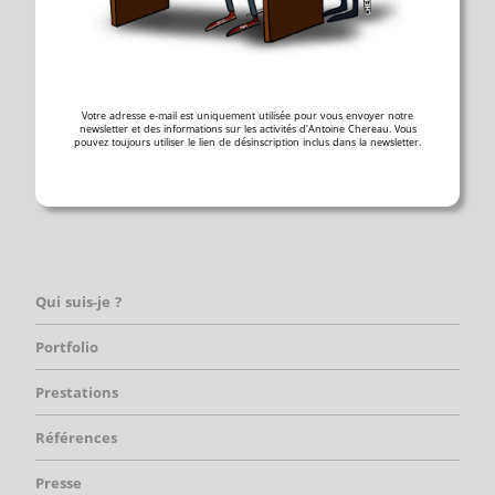
Votre adresse e-mail est uniquement utilisée pour vous envoyer notre
newsletter et des informations sur les activités d'Antoine Chereau. Vous
pouvez toujours utiliser le lien de désinscription inclus dans la newsletter.
Qui suis-je ?
Portfolio
Prestations
Références
Presse