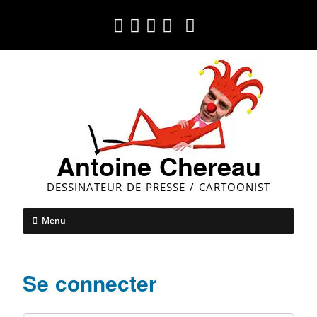
Antoine Chereau
DESSINATEUR DE PRESSE / CARTOONIST
Menu
Se connecter