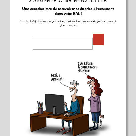
S'ABONNER À MA NEWSLETTER
Une occasion rare de recevoir mes âneries directement
dans votre BAL !
Attention ! Malgré toutes mes précautions, ma Newsletter peut contenir quelques traces de
fruits à coque