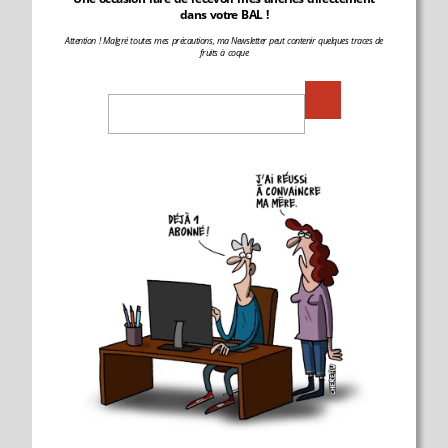
dans votre BAL !
Attention ! Malgré toutes mes précautions, ma Newsletter peut contenir quelques traces de
fruits à coque