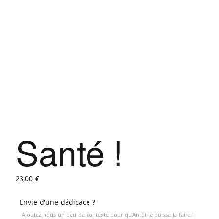
Santé !
23,00
€
Envie d'une dédicace ?
Ajoutez nous un peu de contexte pour qu'Antoine puisse la faire !