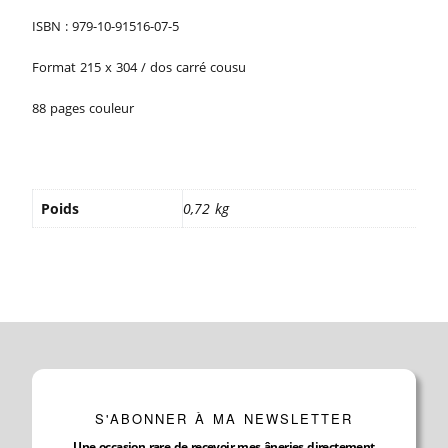
ISBN : 979-10-91516-07-5
Format 215 x 304 / dos carré cousu
88 pages couleur
Poids
0,72 kg
S'ABONNER À MA NEWSLETTER
Une occasion rare de recevoir mes âneries directement