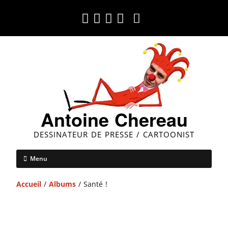
Antoine Chereau
DESSINATEUR DE PRESSE / CARTOONIST
Menu
Accueil
/
Albums
/ Santé !