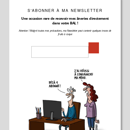
S'ABONNER À MA NEWSLETTER
Une occasion rare de recevoir mes âneries directement
dans votre BAL !
Attention ! Malgré toutes mes précautions, ma Newsletter peut contenir quelques traces de
fruits à coque