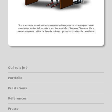
Votre adresse e-mail est uniquement utilisée pour vous envoyer notre
newsletter et des informations sur les activités d'Antoine Chereau. Vous
pouvez toujours utiliser le lien de désinscription inclus dans la newsletter.
Qui suis-je ?
Portfolio
Prestations
Références
Presse