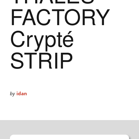
FACTORY
Crypté
STRIP
by
idan