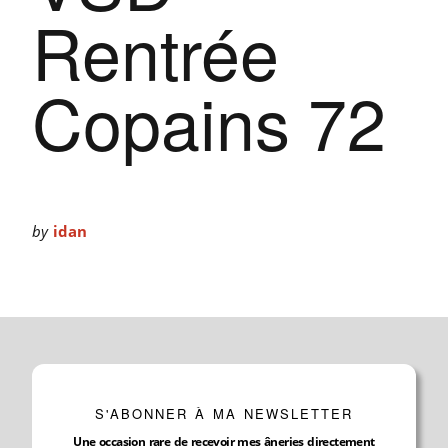
Rentrée
Copains 72
by
idan
S'ABONNER À MA NEWSLETTER
Une occasion rare de recevoir mes âneries directement