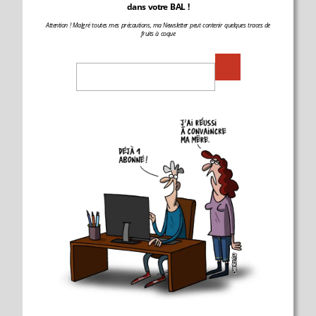
dans votre BAL !
Attention ! Malgré toutes mes précautions, ma Newsletter peut contenir quelques traces de
fruits à coque